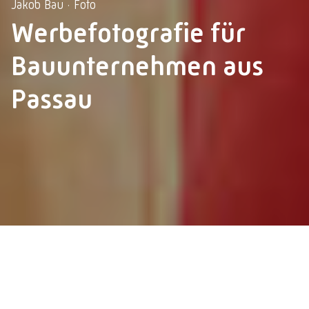
Jakob Bau · Foto
Werbefotografie für
Bauunternehmen aus
Passau
Impressum
Datenschutz
Datenschutzeinstellungen
© 2026 Lebschi Media GmbH
Unternehmensfotos aus dem