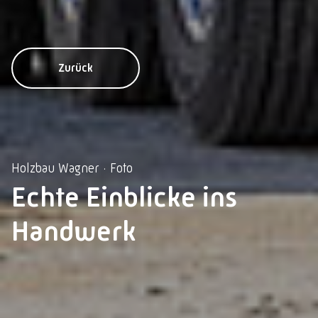
Zurück
Holzbau Wagner · Foto
Echte Einblicke ins
Handwerk