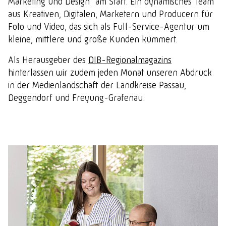
Marketing und Design“ am Start. Ein dynamisches Team
aus Kreativen, Digitalen, Marketern und Producern für
Foto und Video, das sich als Full-Service-Agentur um
kleine, mittlere und große Kunden kümmert.
Als Herausgeber des
DIB-Regionalmagazins
hinterlassen wir zudem jeden Monat unseren Abdruck
in der Medienlandschaft der Landkreise Passau,
Deggendorf und Freyung-Grafenau.