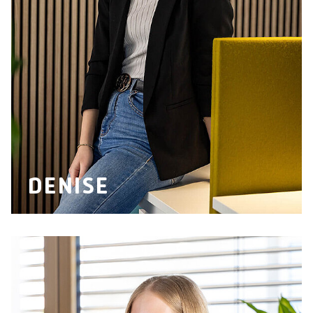
DENISE