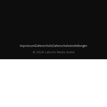
Impressum
Datenschutz
Datenschutzeinstellungen
© 2026 Lebschi Media GmbH