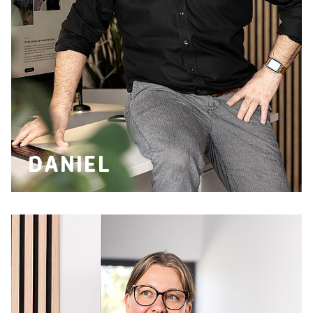
DANIEL
ready for contact?
Lebschi Media GmbH
Fürstensteiner Straße 24a