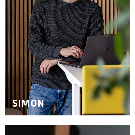
SIMON