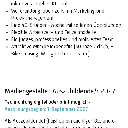
inklusive aktueller KI-Tools
Weiterbildung, auch zu KI im Marketing und
Projektmanagement
Eine 40-Stunden-Woche mit seltenen Überstunden
Flexible Arbeitszeit- und Teilzeitmodelle
Ein junges, professionelles und motiviertes Team
Attraktive Mitarbeiterbenefits (30 Tage Urlaub, E-
Bike-Leasing, Wertgutschein u. v. m.)
Mediengestalter Auszubildende/r 2027
Fachrichtung digital oder print möglich ·
Ausbildungsbeginn: 1. September 2027
Als Auszubildende(r) bist du ein wichtiger Bestandteil
unseres Teams und lernst alles, was man für die