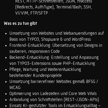
REST, HTTP-Schnittstellen, JSON, htaccess
(Redirects, AuthType), Terminal/Bash, SSH,
VI/VIM, FTP/SFTP
Was es zu tun gibt
Umsetzung von Websites und Webanwendungen auf
Basis von TYPO3, Shopware 6 und WordPress
Frontend-Entwicklung: Übersetzung von Designs in
sauberen, responsiven Code
Backend-Entwicklung: Erstellung und Anpassung
von TYPO3-Extensions sowie PHP-Entwicklung
Pflege, Wartung und Weiterentwicklung
bestehender Kundenprojekte
Umsetzung barrierefreier Websites gemäß BFSG /
WCAG
Optimierung von Ladezeiten und Core Web Vitals
Anbindung von Schnittstellen (REST-/JSON-APIs)
Einsatz KI-gestützter Tools im Entwicklungsalltag –