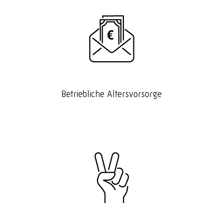
Betriebliche Altersvorsorge