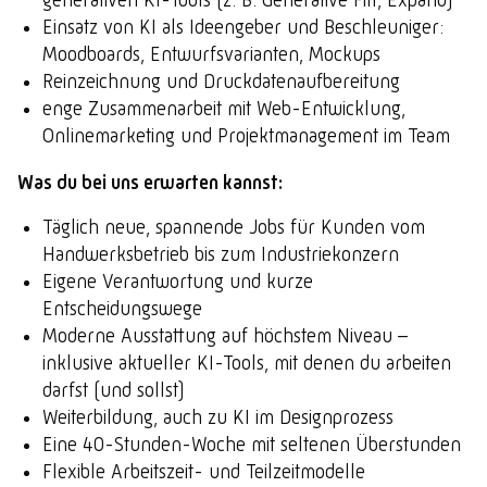
generativen KI-Tools (z. B. Generative Fill, Expand)
Einsatz von KI als Ideengeber und Beschleuniger:
Moodboards, Entwurfsvarianten, Mockups
Reinzeichnung und Druckdatenaufbereitung
enge Zusammenarbeit mit Web-Entwicklung,
Onlinemarketing und Projektmanagement im Team
Was du bei uns erwarten kannst:
Täglich neue, spannende Jobs für Kunden vom
Handwerksbetrieb bis zum Industriekonzern
Eigene Verantwortung und kurze
Entscheidungswege
Moderne Ausstattung auf höchstem Niveau –
inklusive aktueller KI-Tools, mit denen du arbeiten
darfst (und sollst)
Weiterbildung, auch zu KI im Designprozess
Eine 40-Stunden-Woche mit seltenen Überstunden
Flexible Arbeitszeit- und Teilzeitmodelle