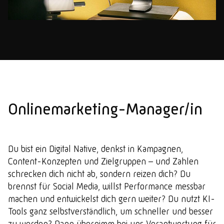
Onlinemarketing-Manager/in
Du bist ein Digital Native, denkst in Kampagnen,
Content-Konzepten und Zielgruppen – und Zahlen
schrecken dich nicht ab, sondern reizen dich? Du
brennst für Social Media, willst Performance messbar
machen und entwickelst dich gern weiter? Du nutzt KI-
Tools ganz selbstverständlich, um schneller und besser
zu werden? Dann übernimm bei uns Verantwortung für