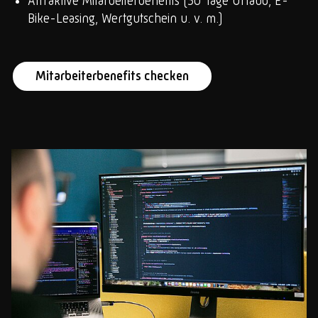
Attraktive Mitarbeiterbenefits (30 Tage Urlaub, E-
Bike-Leasing, Wertgutschein u. v. m.)
Mitarbeiterbenefits checken