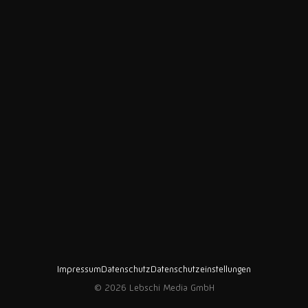
Impressum
Datenschutz
Datenschutzeinstellungen
© 2026 Lebschi Media GmbH