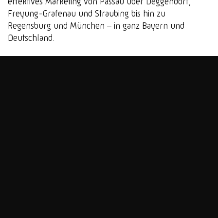
effektives Marketing
von Passau über Deggendorf,
Freyung-Grafenau und Straubing bis hin zu
Regensburg und München – in ganz Bayern und
Deutschland.