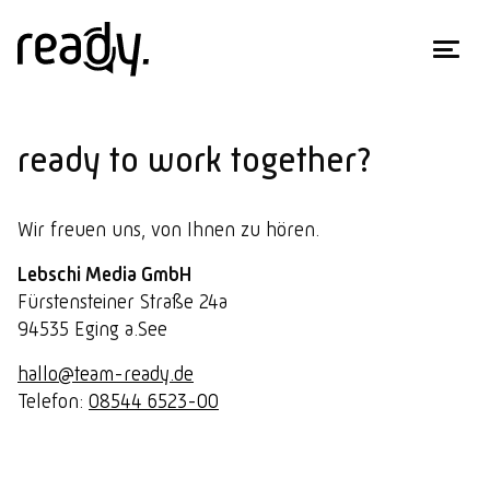
ready to work together?
Wir freuen uns, von Ihnen zu hören.
Lebschi Media GmbH
Fürstensteiner Straße 24a
94535 Eging a.See
hallo
@
team-ready.de
Telefon:
08544 6523-00