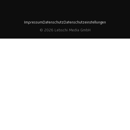
Impressum
Datenschutz
Datenschutzeinstellungen
© 2026 Lebschi Media GmbH