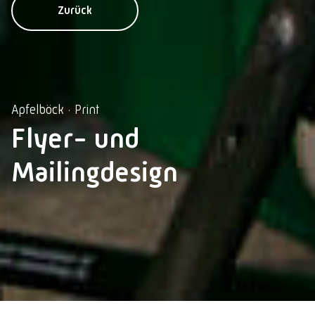
Zurück
Apfelböck · Print
Flyer- und
Mailingdesign
Impressum
Datenschutz
Datenschutzeinstellungen
© 2026 Lebschi Media GmbH