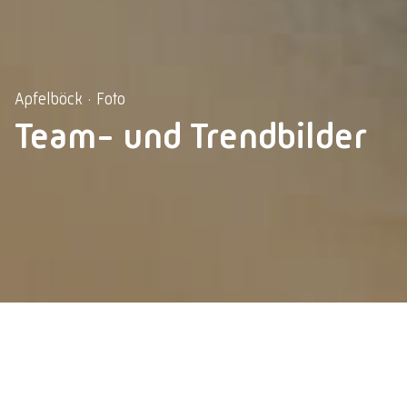
Apfelböck · Foto
Team- und Trendbilder
Impressum
Datenschutz
Datenschutzeinstellungen
© 2026 Lebschi Media GmbH
Das Team von "Apfelböck" in Eging am See versteht sich