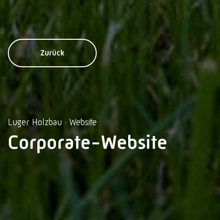
Zurück
Luger Holzbau · Website
Corporate-Website
Impressum
Datenschutz
Datenschutzeinstellungen
© 2026 Lebschi Media GmbH