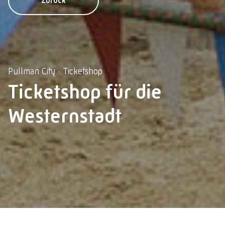
Zurück
Pullman City · Ticketshop
Ticketshop für die
Westernstadt
Impressum
Datenschutz
Datenschutzeinstellungen
© 2026 Lebschi Media GmbH