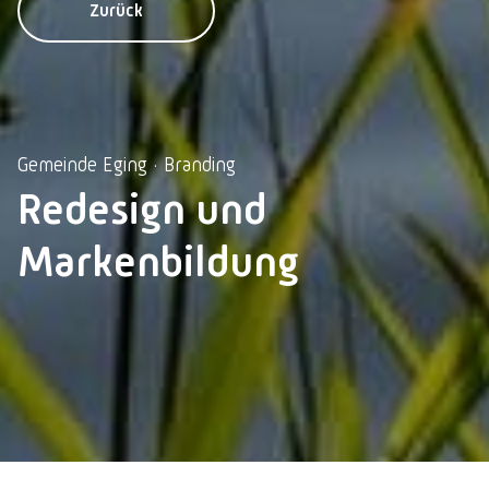
Zurück
Gemeinde Eging · Branding
Redesign und
Markenbildung
Impressum
Datenschutz
Datenschutzeinstellungen
© 2026 Lebschi Media GmbH