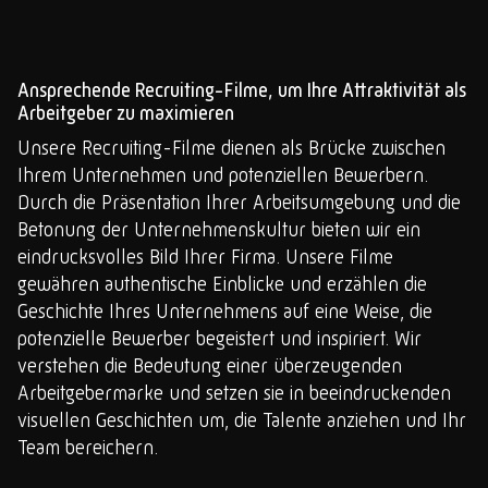
ready for contact?
Ansprechende Recruiting-Filme, um Ihre Attraktivität als
Arbeitgeber zu maximieren
Lebschi Media GmbH
Unsere Recruiting-Filme dienen als Brücke zwischen
Fürstensteiner Straße 24a
Ihrem Unternehmen und potenziellen Bewerbern.
94535 Eging a.See
Durch die Präsentation Ihrer Arbeitsumgebung und die
hallo
@
team-ready.de
Betonung der Unternehmenskultur bieten wir ein
Telefon: 08544 6523-00
eindrucksvolles Bild Ihrer Firma. Unsere Filme
gewähren authentische Einblicke und erzählen die
Geschichte Ihres Unternehmens auf eine Weise, die
potenzielle Bewerber begeistert und inspiriert. Wir
verstehen die Bedeutung einer überzeugenden
Arbeitgebermarke und setzen sie in beeindruckenden
visuellen Geschichten um, die Talente anziehen und Ihr
Team bereichern.