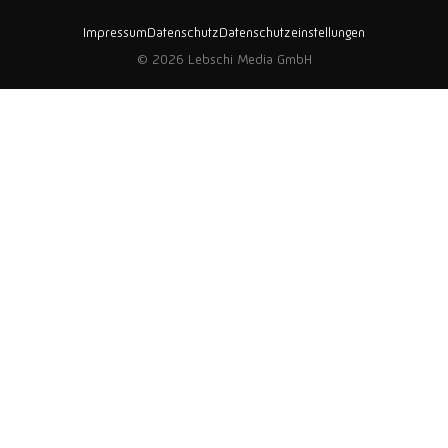
Impressum
Datenschutz
Datenschutzeinstellungen
© 2026 Lebschi Media GmbH